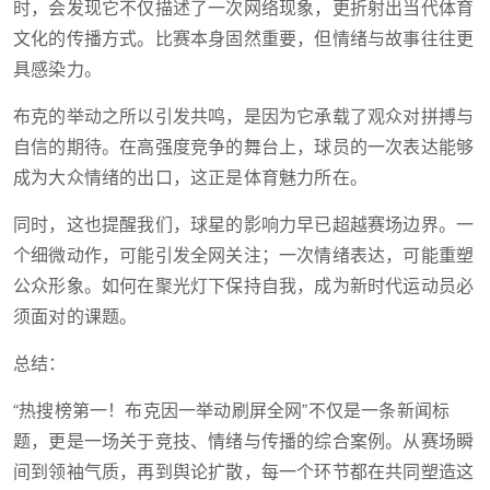
时，会发现它不仅描述了一次网络现象，更折射出当代体育
文化的传播方式。比赛本身固然重要，但情绪与故事往往更
具感染力。
布克的举动之所以引发共鸣，是因为它承载了观众对拼搏与
自信的期待。在高强度竞争的舞台上，球员的一次表达能够
成为大众情绪的出口，这正是体育魅力所在。
同时，这也提醒我们，球星的影响力早已超越赛场边界。一
个细微动作，可能引发全网关注；一次情绪表达，可能重塑
公众形象。如何在聚光灯下保持自我，成为新时代运动员必
须面对的课题。
总结：
“热搜榜第一！布克因一举动刷屏全网”不仅是一条新闻标
题，更是一场关于竞技、情绪与传播的综合案例。从赛场瞬
间到领袖气质，再到舆论扩散，每一个环节都在共同塑造这