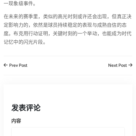
一现象级事件。
在未来的赛季里，类似的高光时刻或许还会出现，但真正决
定影响力的，依然是球员持续稳定的表现与成熟自信的态
度。布克用行动证明，关键时刻的一个举动，也能成为时代
记忆中的闪光片段。
Prev Post
Next Post
发表评论
内容