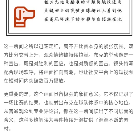
这一瞬间之所以迅速走红，离不开比赛本身的紧张氛围。双
方比分交替上升，观众情绪被持续拉满。布克的举动像是一
种宣告，既是对胜利的回应，也是对质疑的回击。镜头特写
配合现场欢呼，将画面推向高潮，也让社交平台上的短视频
在短时间内突破数百万播放。
更重要的是，这个画面具备极强的象征意义。它不仅记录了
一场比赛的结果，也映射出布克在球队体系中的核心地位。
从普通观众到专业评论员，都在这一瞬间读出了不同层面的
含义，这种多维解读为事件持续升温提供了源源不断的素
材。