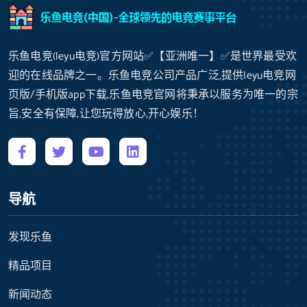
乐鱼电竞(leyu电竞)官方网站✅【亚洲唯一】✅是世界最受欢
迎的在线品牌之一。乐鱼电竞公司产品广泛,提供leyu电竞网
页版/手机版app下载,乐鱼电竞官网将秉承以服务为唯一的宗
旨,安全有保障,让您玩得放心,开心娱乐！
导航
发现乐鱼
精品项目
新闻动态