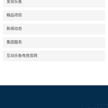
发现乐鱼
精品项目
新闻动态
集团服务
互动乐鱼电竞官网