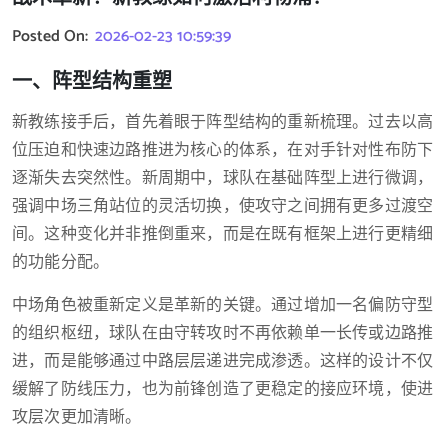
Posted On:
2026-02-23 10:59:39
一、阵型结构重塑
新教练接手后，首先着眼于阵型结构的重新梳理。过去以高
位压迫和快速边路推进为核心的体系，在对手针对性布防下
逐渐失去突然性。新周期中，球队在基础阵型上进行微调，
强调中场三角站位的灵活切换，使攻守之间拥有更多过渡空
间。这种变化并非推倒重来，而是在既有框架上进行更精细
的功能分配。
中场角色被重新定义是革新的关键。通过增加一名偏防守型
的组织枢纽，球队在由守转攻时不再依赖单一长传或边路推
进，而是能够通过中路层层递进完成渗透。这样的设计不仅
缓解了防线压力，也为前锋创造了更稳定的接应环境，使进
攻层次更加清晰。