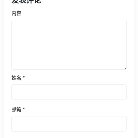
内容
姓名
*
邮箱
*