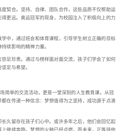
高度契合。坚持、自律、团队合作，这些品质不仅帮助运
走得更远。奥运冠军的现身，为校园注入了积极向上的力
教学中，通过班会和体育课程，引导学生树立正确的目标
种持续影响的精神力量。
言弥足珍贵。通过与榜样面对面交流，孩子们学会了如何
份坚定与希望。
一场简单的交流活动，更是一堂深刻的人生教育课。从冠
节都在传递一种信念：梦想值得为之坚持，成功源于点滴
却长久留存在孩子们心中。或许多年之后，他们会回忆起
道上继续奔跑。梦想的火种已经点燃，而未来，正等待他