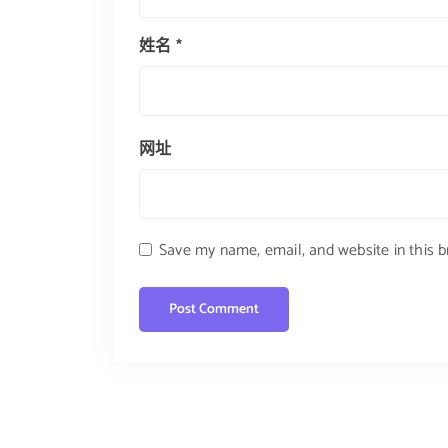
姓名
*
网址
Save my name, email, and website in this 