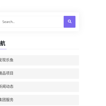
航
发现乐鱼
精品项目
新闻动态
集团服务