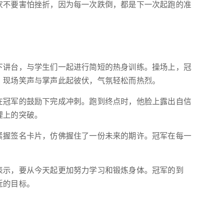
家不要害怕挫折，因为每一次跌倒，都是下一次起跑的准
下讲台，与学生们一起进行简短的热身训练。操场上，冠
。现场笑声与掌声此起彼伏，气氛轻松而热烈。
在冠军的鼓励下完成冲刺。跑到终点时，他脸上露出自信
理上的突破。
紧握签名卡片，仿佛握住了一份未来的期许。冠军在每一
。
表示，要从今天起更加努力学习和锻炼身体。冠军的到
近的目标。