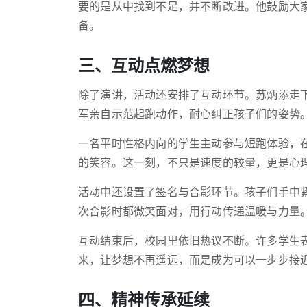
要的是从中找到不足，并不断改进。他鼓励大
备。
三、互动点燃梦想
除了演讲，活动还安排了互动环节。苏炳添走
军亲自示范起跑动作，耐心纠正孩子们的姿势
一名平时性格内向的学生主动参与短跑体验，
的笑容。这一刻，不只是速度的较量，更是心
活动中还设置了签名与合影环节。孩子们手中
次合影时都微笑面对，用行动传递温暖与力量
互动结束后，校园里依旧热议不断。许多学生
来，让梦想不再遥远，而是成为可以一步步接
四、精神传承延续