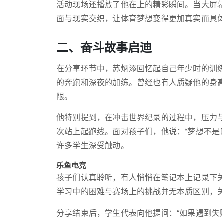
活动现场还播放了他在上的精彩瞬间。当大屏
面与现实交织，让体育梦想变得更加真实而具
二、奋斗故事启迪
在分享环节中，苏炳添回忆起自己年少时的训
的奔跑和深夜的加练。曾经也有人质疑他的身
限。
他特别提到，在冲击世界纪录的过程中，压力
次站上起跑线。面对孩子们，他说：“梦想不是
许多学生深受触动。
乐鱼电竞
孩子们认真聆听，有人悄悄在笔记本上记录下
学习中的困难与赛场上的挑战并无本质区别，
分享结束后，学生代表向他提问：“如果遇到失