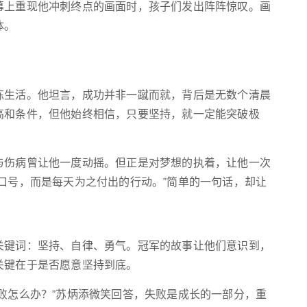
幕上重现他冲刺终点的画面时，孩子们发出阵阵惊叹。画
体。
练生活。他坦言，成功并非一蹴而就，背后是无数个清晨
高和条件，但他始终相信，只要坚持，就一定能突破极
与伤病曾让他一度动摇。但正是对梦想的执着，让他一次
口号，而是每天为之付出的行动。”简单的一句话，却让
关键词：坚持、自律、勇气。冠军的故事让他们意识到，
关键在于是否愿意坚持到底。
败怎么办？”苏炳添微笑回答，失败是成长的一部分，重