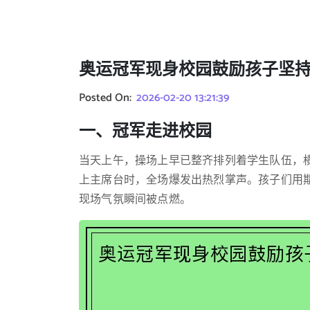
奥运冠军现身校园鼓励孩子坚
Posted On:
2026-02-20 13:21:39
一、冠军走进校园
当天上午，操场上早已整齐排列着学生队伍，横
上主席台时，全场爆发出热烈掌声。孩子们用
现场气氛瞬间被点燃。