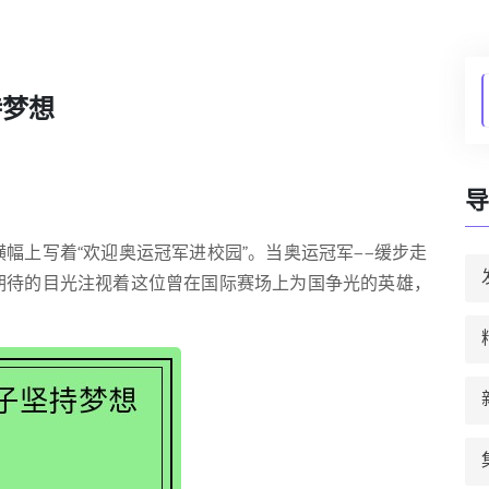
持梦想
导
幅上写着“欢迎奥运冠军进校园”。当奥运冠军——缓步走
期待的目光注视着这位曾在国际赛场上为国争光的英雄，