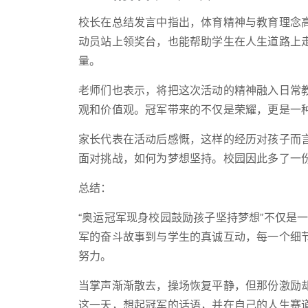
校长在总结发言中指出，体育精神与教育理念
动员站上领奖台，也能帮助学生在人生道路上
量。
老师们也表示，将把这次活动的精神融入日常
观和价值观。冠军带来的不仅是荣耀，更是一
家长代表在活动后感慨，这样的经历对孩子而
面对挑战，如何为梦想坚持。校园因此多了一
总结：
“奥运冠军现身校园鼓励孩子坚持梦想”不仅是
军的奋斗故事到与学生的真诚互动，每一个细
努力。
当掌声渐渐散去，操场恢复平静，但那份激励
这一天，想起冠军的话语，并在自己的人生赛