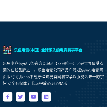
乐鱼电竞(leyu电竞)官方网站✅【亚洲唯一】✅是世界最受欢
迎的在线品牌之一。乐鱼电竞公司产品广泛,提供leyu电竞网
页版/手机版app下载,乐鱼电竞官网将秉承以服务为唯一的宗
旨,安全有保障,让您玩得放心,开心娱乐！