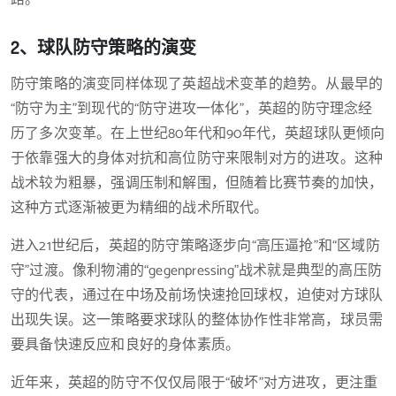
2、球队防守策略的演变
防守策略的演变同样体现了英超战术变革的趋势。从最早的
“防守为主”到现代的“防守进攻一体化”，英超的防守理念经
历了多次变革。在上世纪80年代和90年代，英超球队更倾向
于依靠强大的身体对抗和高位防守来限制对方的进攻。这种
战术较为粗暴，强调压制和解围，但随着比赛节奏的加快，
这种方式逐渐被更为精细的战术所取代。
进入21世纪后，英超的防守策略逐步向“高压逼抢”和“区域防
守”过渡。像利物浦的“gegenpressing”战术就是典型的高压防
守的代表，通过在中场及前场快速抢回球权，迫使对方球队
出现失误。这一策略要求球队的整体协作性非常高，球员需
要具备快速反应和良好的身体素质。
近年来，英超的防守不仅仅局限于“破坏”对方进攻，更注重