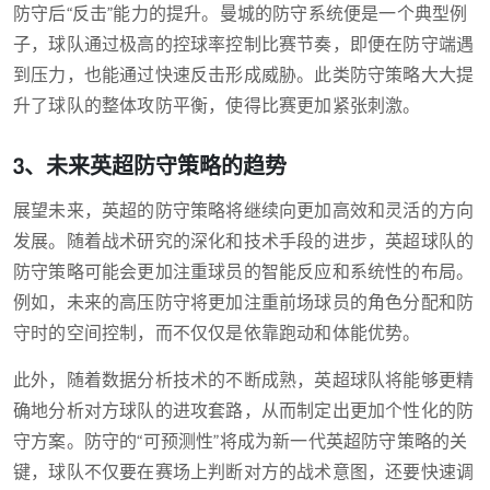
防守后“反击”能力的提升。曼城的防守系统便是一个典型例
子，球队通过极高的控球率控制比赛节奏，即便在防守端遇
到压力，也能通过快速反击形成威胁。此类防守策略大大提
升了球队的整体攻防平衡，使得比赛更加紧张刺激。
3、未来英超防守策略的趋势
展望未来，英超的防守策略将继续向更加高效和灵活的方向
发展。随着战术研究的深化和技术手段的进步，英超球队的
防守策略可能会更加注重球员的智能反应和系统性的布局。
例如，未来的高压防守将更加注重前场球员的角色分配和防
守时的空间控制，而不仅仅是依靠跑动和体能优势。
此外，随着数据分析技术的不断成熟，英超球队将能够更精
确地分析对方球队的进攻套路，从而制定出更加个性化的防
守方案。防守的“可预测性”将成为新一代英超防守策略的关
键，球队不仅要在赛场上判断对方的战术意图，还要快速调