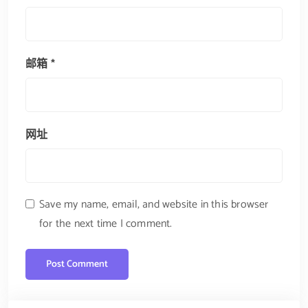
邮箱
*
网址
Save my name, email, and website in this browser
for the next time I comment.