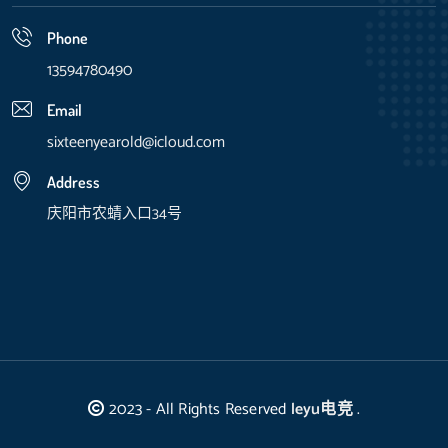
Phone
13594780490
Email
sixteenyearold@icloud.com
Address
庆阳市农蜻入口34号
2023 - All Rights Reserved
leyu电竞
.