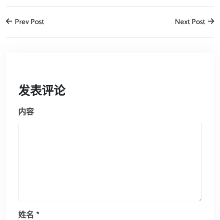
Prev Post
Next Post
发表评论
内容
姓名
*