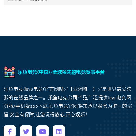
乐鱼电竞(leyu电竞)官方网站✅【亚洲唯一】✅是世界最受欢
迎的在线品牌之一。乐鱼电竞公司产品广泛,提供leyu电竞网
页版/手机版app下载,乐鱼电竞官网将秉承以服务为唯一的宗
旨,安全有保障,让您玩得放心,开心娱乐！