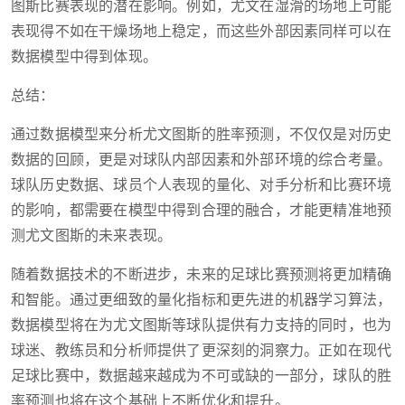
图斯比赛表现的潜在影响。例如，尤文在湿滑的场地上可能
表现得不如在干燥场地上稳定，而这些外部因素同样可以在
数据模型中得到体现。
总结：
通过数据模型来分析尤文图斯的胜率预测，不仅仅是对历史
数据的回顾，更是对球队内部因素和外部环境的综合考量。
球队历史数据、球员个人表现的量化、对手分析和比赛环境
的影响，都需要在模型中得到合理的融合，才能更精准地预
测尤文图斯的未来表现。
随着数据技术的不断进步，未来的足球比赛预测将更加精确
和智能。通过更细致的量化指标和更先进的机器学习算法，
数据模型将在为尤文图斯等球队提供有力支持的同时，也为
球迷、教练员和分析师提供了更深刻的洞察力。正如在现代
足球比赛中，数据越来越成为不可或缺的一部分，球队的胜
率预测也将在这个基础上不断优化和提升。