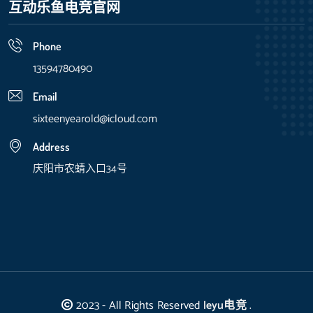
互动乐鱼电竞官网
Phone
13594780490
Email
sixteenyearold@icloud.com
Address
庆阳市农蜻入口34号
2023 - All Rights Reserved
leyu电竞
.