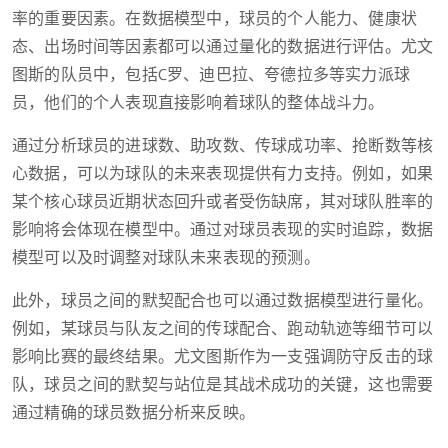
率的重要因素。在数据模型中，球员的个人能力、健康状
态、出场时间等因素都可以通过量化的数据进行评估。尤文
图斯的队员中，包括C罗、迪巴拉、夸德拉多等实力派球
员，他们的个人表现直接影响着球队的整体战斗力。
通过分析球员的进球数、助攻数、传球成功率、抢断数等核
心数据，可以为球队的未来表现提供有力支持。例如，如果
某个核心球员近期状态回升或者受伤缺席，其对球队胜率的
影响将会体现在模型中。通过对球员表现的实时追踪，数据
模型可以及时调整对球队未来表现的预测。
此外，球员之间的默契配合也可以通过数据模型进行量化。
例如，某球员与队友之间的传球配合、跑动轨迹等细节可以
影响比赛的最终结果。尤文图斯作为一支强调防守反击的球
队，球员之间的默契与站位是其战术成功的关键，这也需要
通过精确的球员数据分析来反映。