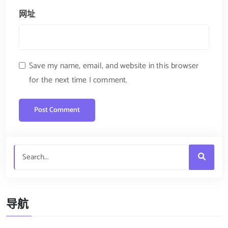
网址
Save my name, email, and website in this browser
for the next time I comment.
导航