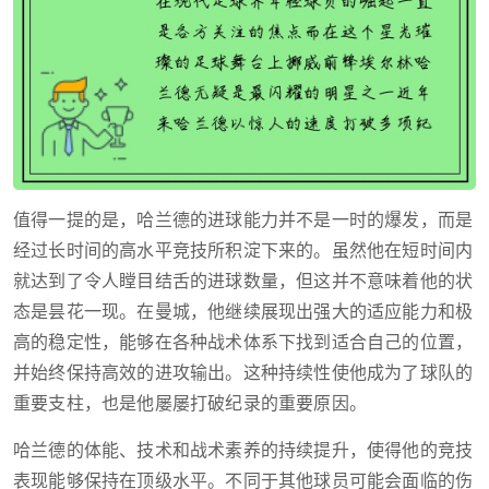
值得一提的是，哈兰德的进球能力并不是一时的爆发，而是
经过长时间的高水平竞技所积淀下来的。虽然他在短时间内
就达到了令人瞠目结舌的进球数量，但这并不意味着他的状
态是昙花一现。在曼城，他继续展现出强大的适应能力和极
高的稳定性，能够在各种战术体系下找到适合自己的位置，
并始终保持高效的进攻输出。这种持续性使他成为了球队的
重要支柱，也是他屡屡打破纪录的重要原因。
哈兰德的体能、技术和战术素养的持续提升，使得他的竞技
表现能够保持在顶级水平。不同于其他球员可能会面临的伤