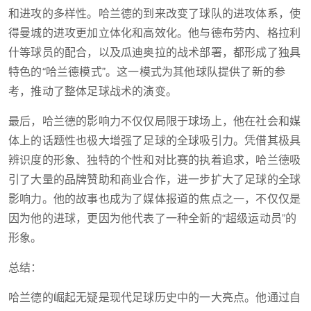
和进攻的多样性。哈兰德的到来改变了球队的进攻体系，使
得曼城的进攻更加立体化和高效化。他与德布劳内、格拉利
什等球员的配合，以及瓜迪奥拉的战术部署，都形成了独具
特色的“哈兰德模式”。这一模式为其他球队提供了新的参
考，推动了整体足球战术的演变。
最后，哈兰德的影响力不仅仅局限于球场上，他在社会和媒
体上的话题性也极大增强了足球的全球吸引力。凭借其极具
辨识度的形象、独特的个性和对比赛的执着追求，哈兰德吸
引了大量的品牌赞助和商业合作，进一步扩大了足球的全球
影响力。他的故事也成为了媒体报道的焦点之一，不仅仅是
因为他的进球，更因为他代表了一种全新的“超级运动员”的
形象。
总结：
哈兰德的崛起无疑是现代足球历史中的一大亮点。他通过自