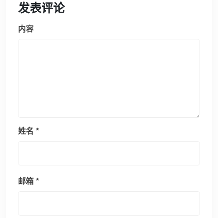
发表评论
内容
姓名
*
邮箱
*