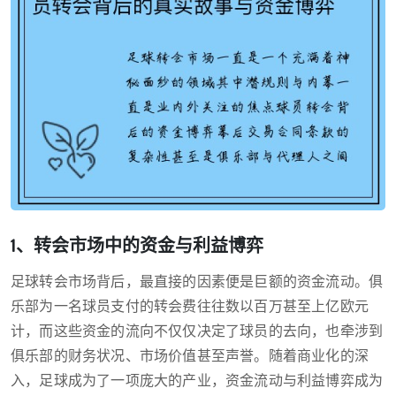
1、转会市场中的资金与利益博弈
足球转会市场背后，最直接的因素便是巨额的资金流动。俱
乐部为一名球员支付的转会费往往数以百万甚至上亿欧元
计，而这些资金的流向不仅仅决定了球员的去向，也牵涉到
俱乐部的财务状况、市场价值甚至声誉。随着商业化的深
入，足球成为了一项庞大的产业，资金流动与利益博弈成为