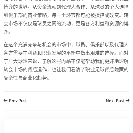
博弈的世界。从资金流动到代理人合作，从球员的个人选择
到俱乐部的商业策略，每一个环节都可能被操控或改变。转
会市场不仅仅是球员之间的流动，更是各方利益和资源的博
弈。
在这个充满竞争与机会的市场中，球员、俱乐部以及代理人
各方需要在利益和职业发展的平衡中做出艰难的选择。而对
于广大球迷来说，了解这些内幕不仅能帮助我们更好地理解
转会市场的背后运作，也让我们看清了职业足球背后隐藏的
复杂性与商业化趋势。
Prev Post
Next Post