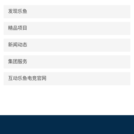
发现乐鱼
精品项目
新闻动态
集团服务
互动乐鱼电竞官网