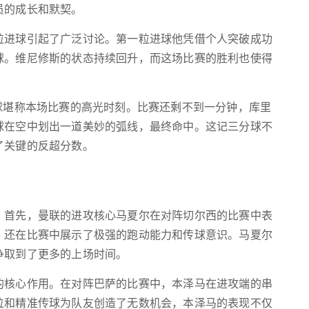
员的成长和默契。
粒进球引起了广泛讨论。第一粒进球他凭借个人突破成功
球。维尼修斯的状态持续回升，而这场比赛的胜利也使得
球堪称本场比赛的高光时刻。比赛还剩不到一分钟，库里
球在空中划出一道美妙的弧线，最终命中。这记三分球不
了关键的反超分数。
。首先，曼联的进攻核心马夏尔在对阵切尔西的比赛中表
，还在比赛中展示了极强的跑动能力和传球意识。马夏尔
争取到了更多的上场时间。
的核心作用。在对阵巴萨的比赛中，本泽马在进攻端的串
位和精准传球为队友创造了无数机会，本泽马的表现不仅