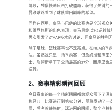
阶段，凭借快速反击打破僵局，获得了关键的
曼联球迷看到了球队重回巅峰的希望。
同样在西甲，皇马与巴萨的比赛也是全球观众
和维尼修斯的出色表现，皇马最终以3-2逆转
再次引发了对VAR技术的讨论，但皇马的胜利
除了足球，篮球赛事也不乏亮点。在NBA的季
注。虽然这只是一场季前赛，但詹姆斯和库里的表
士，詹姆斯拿下了全场最高的27分，而库里也
逆转。
2、赛事精彩瞬间回顾
今日赛事的每一个精彩瞬间都给观众留下了深
称经典。比赛进行到第90分钟，曼联发动了一
员，后者冷静施射，球进网的瞬间，整个老特