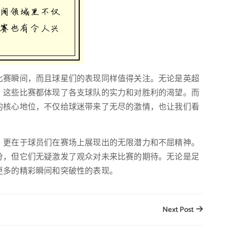
比赛瞬间，而且球星们的表现同样值得关注。无论是英超
，这些比赛都体现了各支球队的实力和对胜利的渴望。而
的核心地位，不仅给球迷带来了无尽的激情，也让我们看
，更在于球员们在赛场上展现出的无限潜力和不屈精神。
分，但它们无疑激发了观众对未来比赛的期待。无论是足
更多的精彩瞬间和突破性的表现。
Next Post