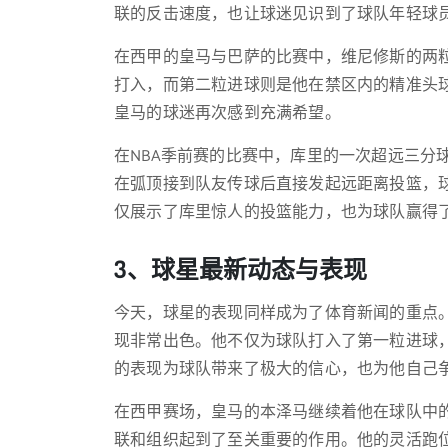
联的反击速度，也让球迷见识到了球队年轻球
在西甲的皇马与巴萨的比赛中，维尼修斯的两
打入，而第二粒进球则是他在禁区内的精准头
皇马的球迷再次感到充满希望。
在NBA季前赛的比赛中，库里的一次超远三分
在弧顶接到队友传球后直接发起远距离投篮，
仅展示了库里惊人的投篮能力，也为球队赢得
3、球星最新动态与表现
今天，球星的表现同样成为了体育新闻的重点
现非常出色。他不仅为球队打入了第一粒进球
的表现为球队带来了极大的信心，也为他自己
在西甲赛场，皇马的本泽马继续着他在球队中
联和组织起到了至关重要的作用。他的灵活跑