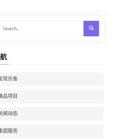
航
发现乐鱼
精品项目
新闻动态
集团服务