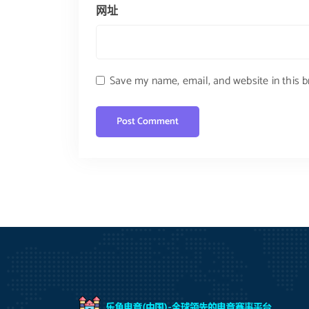
网址
Save my name, email, and website in this 