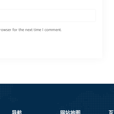
browser for the next time I comment.
导航
网站地图
互