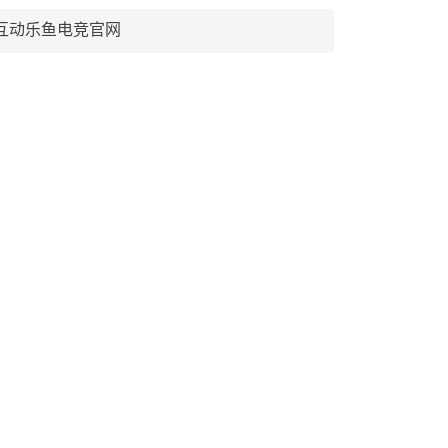
互动乐鱼电竞官网