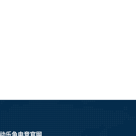
动乐鱼电竞官网