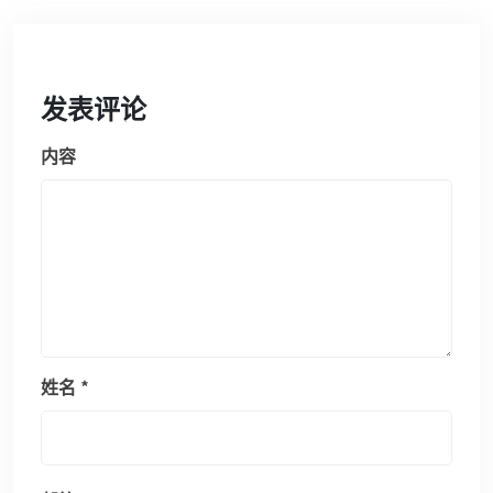
发表评论
内容
姓名
*