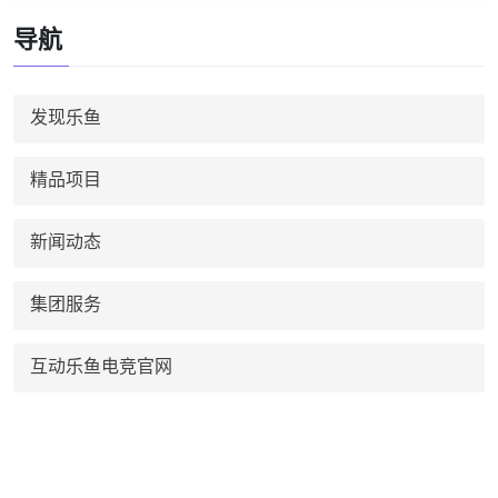
导航
发现乐鱼
精品项目
新闻动态
集团服务
互动乐鱼电竞官网