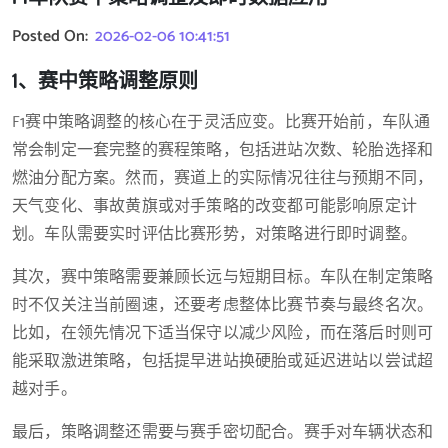
Posted On:
2026-02-06 10:41:51
1、赛中策略调整原则
F1赛中策略调整的核心在于灵活应变。比赛开始前，车队通
常会制定一套完整的赛程策略，包括进站次数、轮胎选择和
燃油分配方案。然而，赛道上的实际情况往往与预期不同，
天气变化、事故黄旗或对手策略的改变都可能影响原定计
划。车队需要实时评估比赛形势，对策略进行即时调整。
其次，赛中策略需要兼顾长远与短期目标。车队在制定策略
时不仅关注当前圈速，还要考虑整体比赛节奏与最终名次。
比如，在领先情况下适当保守以减少风险，而在落后时则可
能采取激进策略，包括提早进站换硬胎或延迟进站以尝试超
越对手。
最后，策略调整还需要与赛手密切配合。赛手对车辆状态和