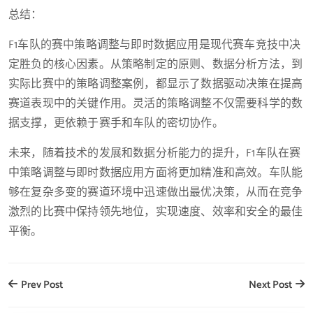
总结：
F1车队的赛中策略调整与即时数据应用是现代赛车竞技中决
定胜负的核心因素。从策略制定的原则、数据分析方法，到
实际比赛中的策略调整案例，都显示了数据驱动决策在提高
赛道表现中的关键作用。灵活的策略调整不仅需要科学的数
据支撑，更依赖于赛手和车队的密切协作。
未来，随着技术的发展和数据分析能力的提升，F1车队在赛
中策略调整与即时数据应用方面将更加精准和高效。车队能
够在复杂多变的赛道环境中迅速做出最优决策，从而在竞争
激烈的比赛中保持领先地位，实现速度、效率和安全的最佳
平衡。
Prev Post
Next Post