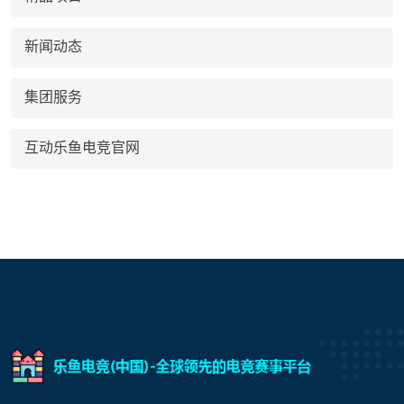
新闻动态
集团服务
互动乐鱼电竞官网