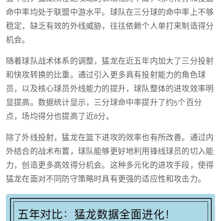
命中率均处于联盟中游水平。球队在三分球的命中率上不够
稳定，缺乏有效的外线威胁，往往依赖个人单打来制造得分
机会。
随着球队战术体系的调整，猛龙在近五年内加大了三分投射
和快攻转换的比重。通过引入更多具有投射能力的角色球
员，以及核心球员外线能力的提升，球队整体的进攻效率明
显提高。数据统计显示，三分球命中率提升了约5个百分
点，场均得分也提高了近8分。
除了外线投射，猛龙在篮下进攻的效率也有所改善。通过内
外结合的战术布置，球队能够更好地利用锋线球员的切入能
力，创造更多高效得分机会。这种多元化的进攻手段，使得
猛龙在面对不同防守策略时具有更强的适应性和攻击力。