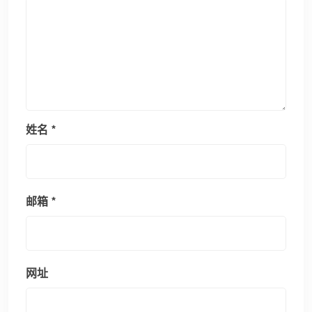
姓名
*
邮箱
*
网址