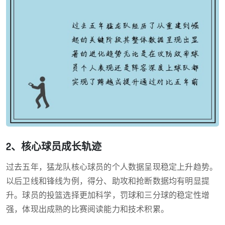
2、核心球员成长轨迹
过去五年，猛龙队核心球员的个人数据呈现稳定上升趋势。
以后卫线和锋线为例，得分、助攻和抢断数据均有明显提
升。球员的投篮选择更加科学，罚球和三分球的稳定性增
强，体现出成熟的比赛阅读能力和技术积累。