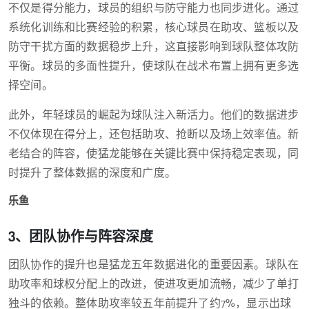
不仅是得分能力，球员的组织与防守能力也同步进化。通过
系统化训练和比赛经验的积累，核心球员在助攻、篮板以及
防守干扰方面的数据稳步上升，这直接影响到球队整体攻防
平衡。球员的多面性提升，使球队在战术布置上拥有更多选
择空间。
此外，年轻球员的崛起为球队注入新活力。他们的数据进步
不仅体现在得分上，还包括助攻、抢断以及场上效率值。新
老结合的阵容，使猛龙能够在关键比赛中保持稳定表现，同
时提升了整体数据的深度和广度。
乐鱼
3、团队协作与阵容深度
团队协作的提升也是猛龙五年数据进化的重要因素。球队在
助攻率和球权分配上的改进，使进攻更加流畅，减少了单打
独斗的依赖。整体助攻率较五年前提升了约7%，显示出球