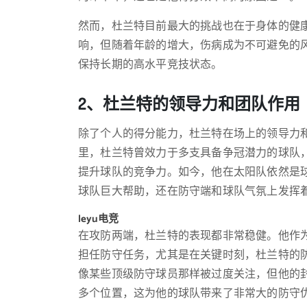
然而，杜兰特目前最大的挑战也在于身体的健
响，但随着年龄的增大，伤病成为不可避免的
保持长期的高水平竞技状态。
2、杜兰特的领导力和团队作用
除了个人的得分能力，杜兰特在场上的领导力
里，杜兰特曾效力于多支具备争冠潜力的球队
提升球队的竞争力。如今，他在太阳队依然是
球队巨大帮助，还在防守端和球队气氛上发挥
leyu电竞
在攻防两端，杜兰特的表现都非常稳健。他作
担任防守任务，尤其是在关键时刻，杜兰特的
像某些顶级防守球员那样被过度关注，但他的
多个位置，这为他的球队带来了非常大的防守