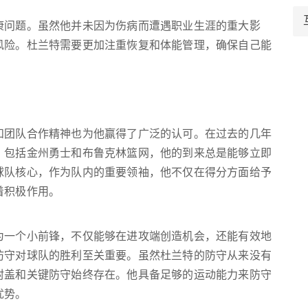
康问题。虽然他并未因为伤病而遭遇职业生涯的重大影
风险。杜兰特需要更加注重恢复和体能管理，确保自己能
和团队合作精神也为他赢得了广泛的认可。在过去的几年
，包括金州勇士和布鲁克林篮网，他的到来总是能够立即
球队核心，作为队内的重要领袖，他不仅在得分方面给予
着积极作用。
为一个小前锋，不仅能够在进攻端创造机会，还能有效地
防守对球队的胜利至关重要。虽然杜兰特的防守从来没有
封盖和关键防守始终存在。他具备足够的运动能力来防守
优势。