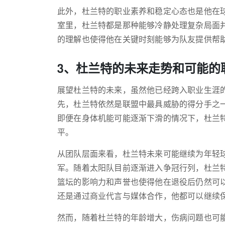
此外，杜兰特的职业素养和稳定心态也是他在
室里，杜兰特都是那种能够冷静处理复杂局面
的理解也使得他在关键时刻能够为队友提供帮
3、杜兰特的未来走势和可能的
展望杜兰特的未来，虽然他已经跨入职业生涯
先，杜兰特依然是联盟中最具威胁的得分手之
即便在身体机能可能逐渐下滑的情况下，杜兰
平。
从团队层面来看，杜兰特未来可能继续为年轻
军。随着太阳队目前逐渐进入争冠行列，杜兰
篮坛的影响力和声誉也使得他在退役后仍然可
还是通过商业代言与媒体合作，他都可以继续
然而，随着杜兰特的年龄增大，伤病问题也可