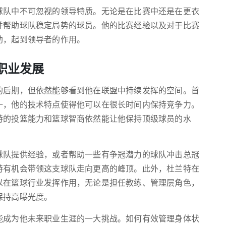
球队中不可忽视的领导特质。无论是在比赛中还是在更衣
并帮助球队稳定局势的球员。他的比赛经验以及对于比赛
助，起到领导者的作用。
职业发展
的后期，但依然能够看到他在联盟中持续发挥的空间。首
一，他的技术特点使得他可以在很长时间内保持竞争力。
特的投篮能力和篮球智商依然能让他保持顶级球员的水
球队提供经验，或者帮助一些有争冠潜力的球队冲击总冠
特有机会带领这支球队走向更高的峰顶。此外，杜兰特在
以在篮球行业发挥作用，无论是担任教练、管理层角色，
保持高曝光度。
能成为他未来职业生涯的一大挑战。如何有效管理身体状