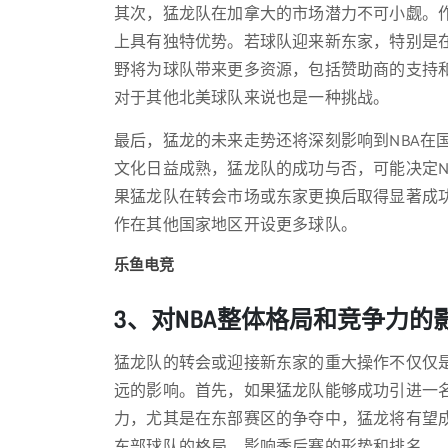
其次，猛龙队在加拿大的市场潜力不可小觑。作
上具有独特优势。若球队迎来新东家，特别是
野将为球队带来更多资源，包括赞助商的支持
对于其他北美球队来说也是一种挑战。
最后，猛龙的未来走势还将深刻影响到NBA在
文化日益成熟，猛龙队的成功与否，可能决定N
果猛龙队在转会市场或东家更换后取得显著成功
作在其他国家地区开设更多球队。
乐鱼电竞
3、对NBA整体格局和竞争力的
猛龙队的转会或迎接新东家的重大操作不仅仅是
远的影响。首先，如果猛龙队能够成功引进一
力，尤其是在东部赛区的争夺中，猛龙将有望
东部球队的格局，影响季后赛的形势和排名。