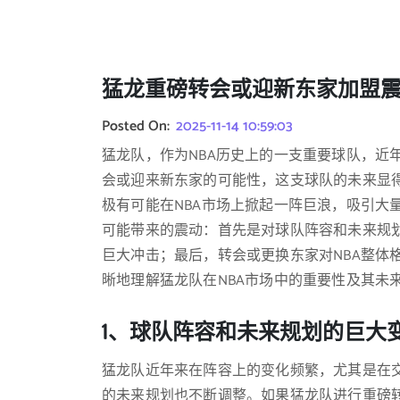
猛龙重磅转会或迎新东家加盟震
Posted On:
2025-11-14 10:59:03
猛龙队，作为NBA历史上的一支重要球队，近
会或迎来新东家的可能性，这支球队的未来显
极有可能在NBA市场上掀起一阵巨浪，吸引大
可能带来的震动：首先是对球队阵容和未来规
巨大冲击；最后，转会或更换东家对NBA整体
晰地理解猛龙队在NBA市场中的重要性及其未
1、球队阵容和未来规划的巨大
猛龙队近年来在阵容上的变化频繁，尤其是在
的未来规划也不断调整。如果猛龙队进行重磅