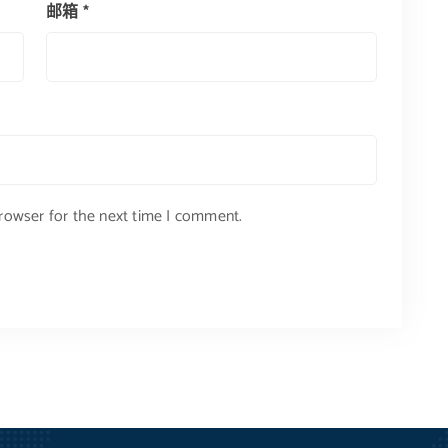
邮箱
*
browser for the next time I comment.