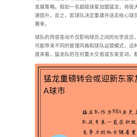
发展策略。假如一名超级球星加盟猛龙，将极
速提升。反之，若球队决定重建并送走核心球
赛季。
球队的阵容变动不仅影响球员之间的化学反应
可能带来不同的管理风格和球队运营模式，这
度来看，猛龙队的任何重大交易或东家变动，都