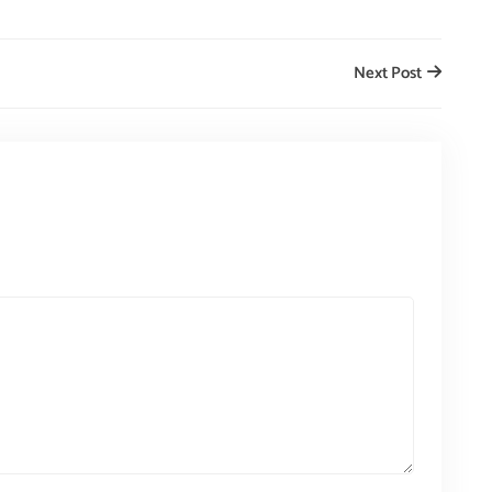
Next Post