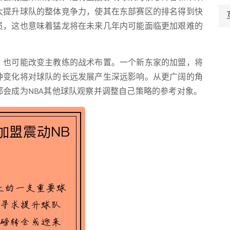
大提升球队的整体竞争力，使其在东部赛区的排名得到快
员，这也意味着猛龙将在未来几年内可能面临更加艰难的
，也可能改变主教练的战术布置。一个新东家的加盟，将
种变化将对球队的长远发展产生深远影响。从更广阔的角
会成为NBA其他球队观察并调整自己策略的参考对象。